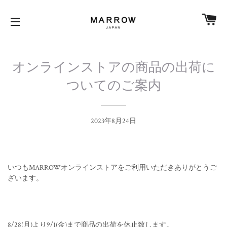
カ
サイトメニュー
オンラインストアの商品の出荷に
ついてのご案内
2023年8月24日
いつもMARROWオンラインストアをご利用いただきありがとうご
ざいます。
8/28(月)より9/1(金)まで商品の出荷を休止致します。